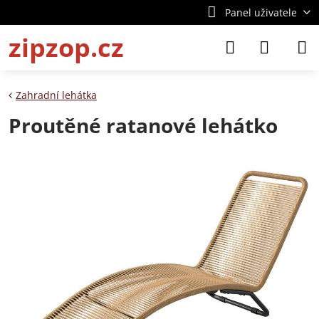
Panel uživatele
zipzop.cz
Zahradní lehátka
Proutěné ratanové lehátko