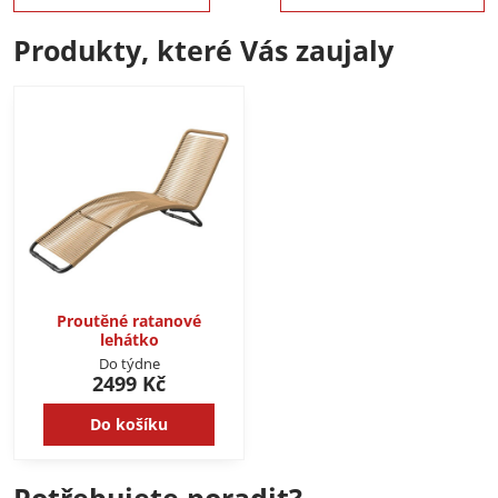
Produkty, které Vás zaujaly
Proutěné ratanové
lehátko
Do týdne
2499 Kč
Do košíku