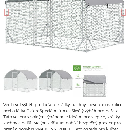
Venkovní výběh pro kuřata, králíky, kachny, pevná konstrukce,
ocel a látka OxfordSpeciální funkceSkvělý výběh pro zvířata:
Tato voliéra s volným výběhem je ideální pro slepice, králíky,
kachny a další. Malým zvířatům nabízí bezpečný prostor pro
hraní a pohybPEVNÁ KONSTRUKCE: Tato ohrada pro kuřata,