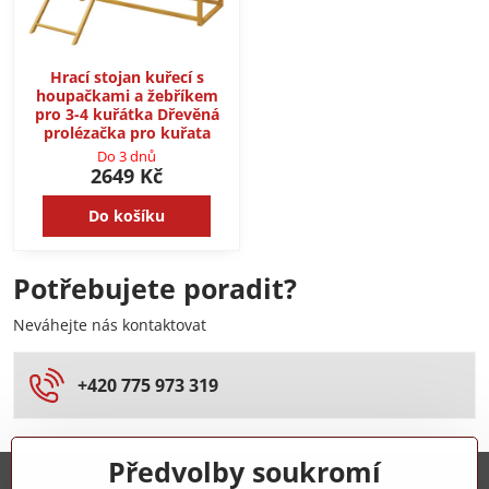
Hrací stojan kuřecí s
houpačkami a žebříkem
pro 3-4 kuřátka Dřevěná
prolézačka pro kuřata
Do 3 dnů
2649 Kč
Do košíku
Potřebujete poradit?
Neváhejte nás kontaktovat
+420 775 973 319
Předvolby soukromí