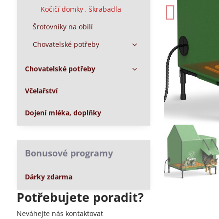
Kočičí domky , škrabadla
Šrotovníky na obilí
Chovatelské potřeby
Chovatelské potřeby
Včelařství
Dojení mléka, doplňky
Bonusové programy
Dárky zdarma
Potřebujete poradit?
Neváhejte nás kontaktovat