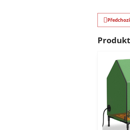
Předchoz
Produkt