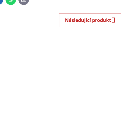
inkedIn
WhatsApp
E-
mail
Následující produkt