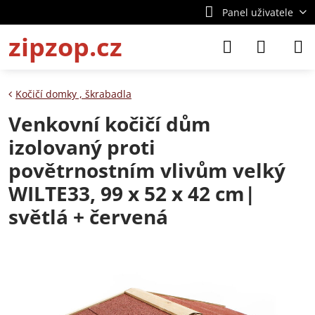
Panel uživatele
zipzop.cz
Kočičí domky , škrabadla
Venkovní kočičí dům
izolovaný proti
povětrnostním vlivům velký
WILTE33, 99 x 52 x 42 cm|
světlá + červená