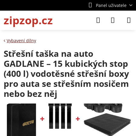
Panel uživatele
zipzop.cz
Vybavení dílny
Střešní taška na auto
GADLANE – 15 kubických stop
(400 l) vodotěsné střešní boxy
pro auta se střešním nosičem
nebo bez něj