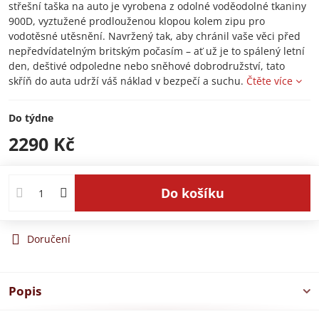
střešní taška na auto je vyrobena z odolné voděodolné tkaniny
900D, vyztužené prodlouženou klopou kolem zipu pro
vodotěsné utěsnění. Navržený tak, aby chránil vaše věci před
nepředvídatelným britským počasím – ať už je to spálený letní
den, deštivé odpoledne nebo sněhové dobrodružství, tato
skříň do auta udrží váš náklad v bezpečí a suchu.
Čtěte více
Do týdne
2290 Kč
Do košíku
Doručení
Popis