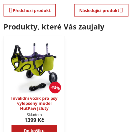
Předchozí produkt
Následující produkt
Produkty, které Vás zaujaly
43%
Invalidní vozík pro psy
vylepšený model
HutPaw|žlutý
Skladem
1399 Kč
Do košíku