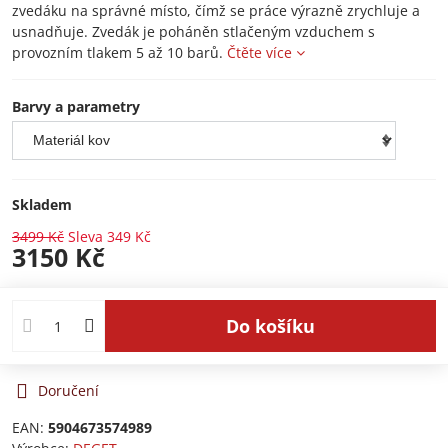
zvedáku na správné místo, čímž se práce výrazně zrychluje a
usnadňuje. Zvedák je poháněn stlačeným vzduchem s
provozním tlakem 5 až 10 barů.
Čtěte více
Barvy a parametry
Skladem
3499 Kč
Sleva
349 Kč
3150 Kč
Do košíku
Doručení
EAN:
5904673574989