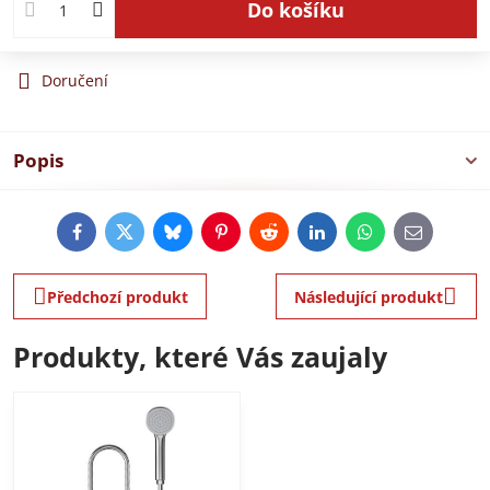
Do košíku
Doručení
Popis
Facebook
Twitter
Bluesky
Pinterest
Reddit
LinkedIn
WhatsApp
E-
mail
Předchozí produkt
Následující produkt
Produkty, které Vás zaujaly