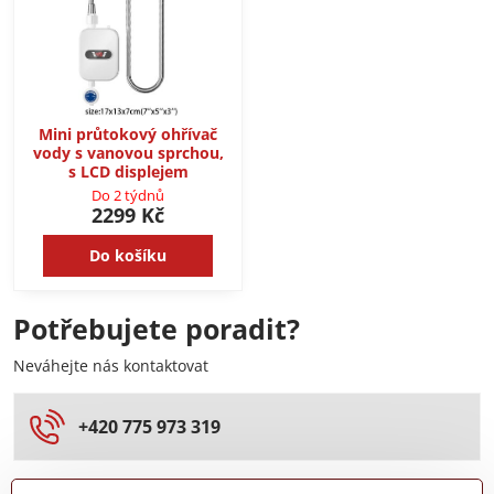
Mini průtokový ohřívač
vody s vanovou sprchou,
s LCD displejem
Do 2 týdnů
2299 Kč
Do košíku
Potřebujete poradit?
Neváhejte nás kontaktovat
+420 775 973 319