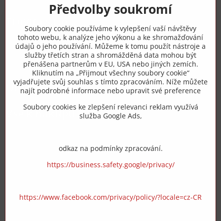
Předvolby soukromí
Trovita s.r.o.
Soubory cookie používáme k vylepšení vaší návštěvy
tohoto webu, k analýze jeho výkonu a ke shromažďování
+420 775 973 319
údajů o jeho používání. Můžeme k tomu použít nástroje a
služby třetích stran a shromážděná data mohou být
přenášena partnerům v EU, USA nebo jiných zemích.
info​@zipzop​.cz
Kliknutím na „Přijmout všechny soubory cookie“
vyjadřujete svůj souhlas s tímto zpracováním. Níže můžete
Objednávky
najít podrobné informace nebo upravit své preference
Soubory cookies ke zlepšení relevanci reklam využívá
Vše k nákupu
služba Google Ads,
odkaz na podmínky zpracování.
https://business.safety.google/privacy/
https://www.facebook.com/privacy/policy/?locale=cz-CR