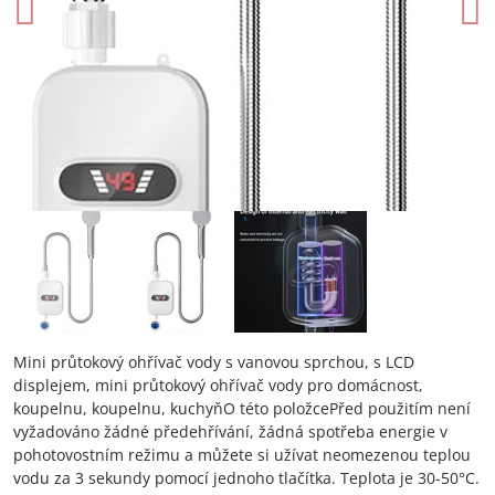
Mini průtokový ohřívač vody s vanovou sprchou, s LCD
displejem, mini průtokový ohřívač vody pro domácnost,
koupelnu, koupelnu, kuchyňO této položcePřed použitím není
vyžadováno žádné předehřívání, žádná spotřeba energie v
pohotovostním režimu a můžete si užívat neomezenou teplou
vodu za 3 sekundy pomocí jednoho tlačítka. Teplota je 30-50°C.