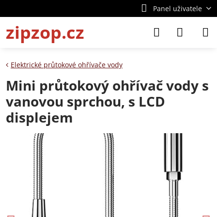
Panel uživatele
zipzop.cz
Elektrické průtokové ohřívače vody
Mini průtokový ohřívač vody s
vanovou sprchou, s LCD
displejem