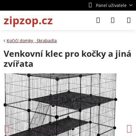
Panel uživatele
zipzop.cz
Kočičí domky , škrabadla
Venkovní klec pro kočky a jiná
zvířata