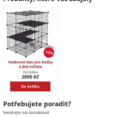
12%
Venkovní klec pro kočky
a jiná zvířata
Do týdne
2890 Kč
Do košíku
Potřebujete poradit?
Neváhejte nás kontaktovat