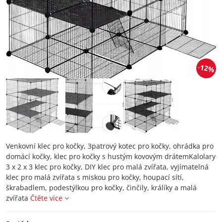
12%
Venkovní klec pro kočky, 3patrový kotec pro kočky, ohrádka pro
domácí kočky, klec pro kočky s hustým kovovým drátemKalolary
3 x 2 x 3 klec pro kočky, DIY klec pro malá zvířata, vyjímatelná
klec pro malá zvířata s miskou pro kočky, houpací sítí,
škrabadlem, podestýlkou ​​pro kočky, činčily, králíky a malá
zvířata
Čtěte více