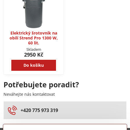
Elektrický šrotovník na
obilí Strend Pro 1300 W,
60 lit.
Skladem
2950 Kč
Do košíku
Potřebujete poradit?
Neváhejte nás kontaktovat
+420 775 973 319