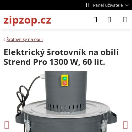
Panel uživatele
zipzop.cz
Šrotovníky na obilí
Elektrický šrotovník na obilí
Strend Pro 1300 W, 60 lit.