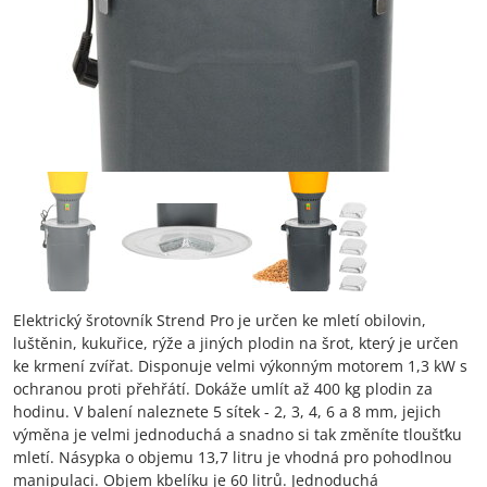
Elektrický šrotovník Strend Pro je určen ke mletí obilovin,
luštěnin, kukuřice, rýže a jiných plodin na šrot, který je určen
ke krmení zvířat. Disponuje velmi výkonným motorem 1,3 kW s
ochranou proti přehřátí. Dokáže umlít až 400 kg plodin za
hodinu. V balení naleznete 5 sítek - 2, 3, 4, 6 a 8 mm, jejich
výměna je velmi jednoduchá a snadno si tak změníte tloušťku
mletí. Násypka o objemu 13,7 litru je vhodná pro pohodlnou
manipulaci. Objem kbelíku je 60 litrů. Jednoduchá