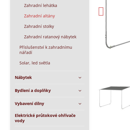
Zahradní lehátka
Zahradní altány
Zahradní stolky
Zahradní ratanový nábytek
Příslušenství k zahradnímu
nářadí
Solar, led světla
Nábytek
Bydlení a doplňky
Vybavení dílny
Elektrické průtokové ohřívače
vody