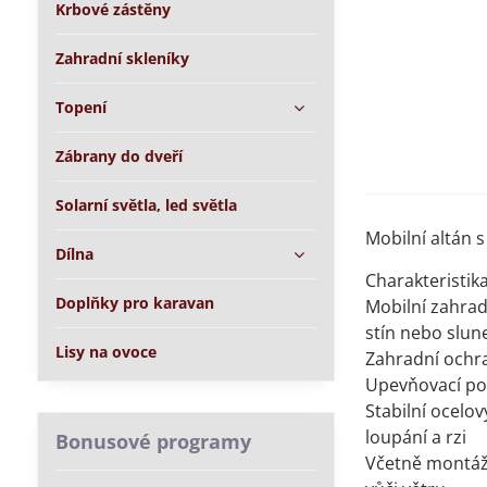
Krbové zástěny
Zahradní skleníky
Topení
Zábrany do dveří
Solarní světla, led světla
Mobilní altán s
Dílna
Charakteristik
Doplňky pro karavan
Mobilní zahrad
stín nebo slun
Lisy na ovoce
Zahradní ochra
Upevňovací po
Stabilní ocelo
loupání a rzi
Bonusové programy
Včetně montážní