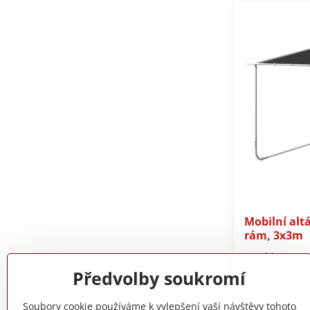
Mobilní alt
rám, 3x3m
Do týdne
3899 Kč
Předvolby soukromí
Soubory cookie používáme k vylepšení vaší návštěvy tohoto