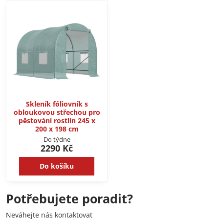
Skleník fóliovník s
obloukovou střechou pro
pěstování rostlin 245 x
200 x 198 cm
Do týdne
2290 Kč
Do košíku
Potřebujete poradit?
Neváhejte nás kontaktovat