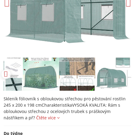
Skleník fóliovník s obloukovou střechou pro pěstování rostlin
245 x 200 x 198 cmCharakteristikaVYSOKÁ KVALITA: Rám s
obloukovou střechou z ocelových trubek s práškovým
nástřikem a př?
Čtěte více
Do týdne