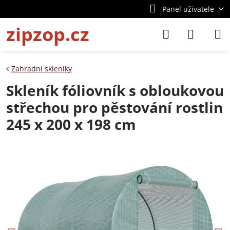
Panel uživatele
zipzop.cz
Zahradní skleníky
Skleník fóliovník s obloukovou
střechou pro pěstování rostlin
245 x 200 x 198 cm