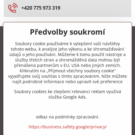
+420 775 973 319
Předvolby soukromí
Trovita s.r.o.
Soubory cookie používáme k vylepšení vaší návštěvy
tohoto webu, k analýze jeho výkonu a ke shromažďování
+420 775 973 319
údajů o jeho používání. Můžeme k tomu použít nástroje a
služby třetích stran a shromážděná data mohou být
přenášena partnerům v EU, USA nebo jiných zemích.
info​@zipzop​.cz
Kliknutím na „Přijmout všechny soubory cookie“
vyjadřujete svůj souhlas s tímto zpracováním. Níže můžete
Objednávky
najít podrobné informace nebo upravit své preference
Soubory cookies ke zlepšení relevanci reklam využívá
Vše k nákupu
služba Google Ads,
odkaz na podmínky zpracování.
https://business.safety.google/privacy/