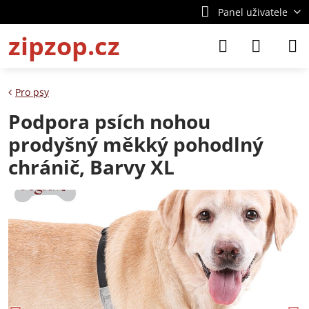
Panel uživatele
zipzop.cz
Pro psy
Podpora psích nohou
prodyšný měkký pohodlný
chránič, Barvy XL