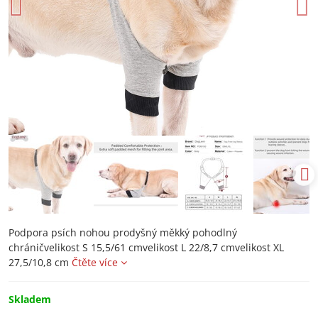
Podpora psích nohou prodyšný měkký pohodlný
chráničvelikost S 15,5/61 cmvelikost L 22/8,7 cmvelikost XL
27,5/10,8 cm
Čtěte více
Skladem