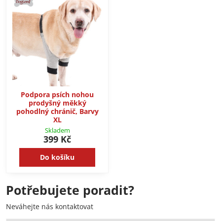
Podpora psích nohou
prodyšný měkký
pohodlný chránič, Barvy
XL
Skladem
399 Kč
Do košíku
Potřebujete poradit?
Neváhejte nás kontaktovat