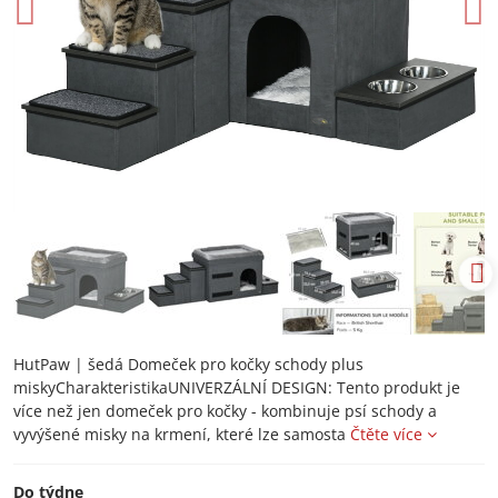
HutPaw | šedá Domeček pro kočky schody plus
miskyCharakteristikaUNIVERZÁLNÍ DESIGN: Tento produkt je
více než jen domeček pro kočky - kombinuje psí schody a
vyvýšené misky na krmení, které lze samosta
Čtěte více
Do týdne