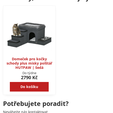
Domeček pro kočky
schody plus misky polštář
HUTPAW | šedá
Do týdne
2790 Kč
Do košíku
Potřebujete poradit?
Neváhejte nás kontaktovat