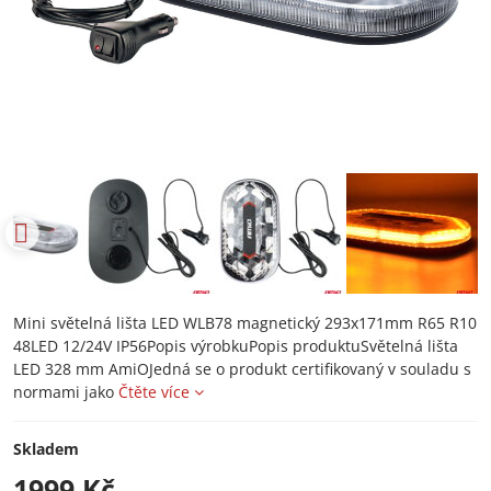
Mini světelná lišta LED WLB78 magnetický 293x171mm R65 R10
48LED 12/24V IP56Popis výrobkuPopis produktuSvětelná lišta
LED 328 mm AmiOJedná se o produkt certifikovaný v souladu s
normami jako
Čtěte více
Skladem
1999 Kč