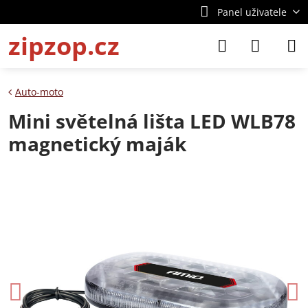
Panel uživatele
zipzop.cz
Auto-moto
Mini světelná lišta LED WLB78
magnetický maják