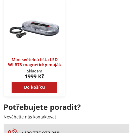
Mini světelná lišta LED
WLB78 magnetický maják
Skladem
1999 Kč
Do košíku
Potřebujete poradit?
Neváhejte nás kontaktovat