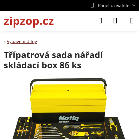
Panel uživatele
zipzop.cz
Vybavení dílny
Třípatrová sada nářadí
skládací box 86 ks