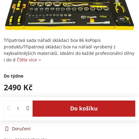
Třípatrová sada nářadí skládací box 86 ksPopis
produktuTřípatrový skládací box na nářadí vyrobený z
nejkvalitnějších materiálů. Ideální do každé profesionální dílny
i do d
Čtěte více
Do týdne
2490 Kč
Do košíku
Doručení