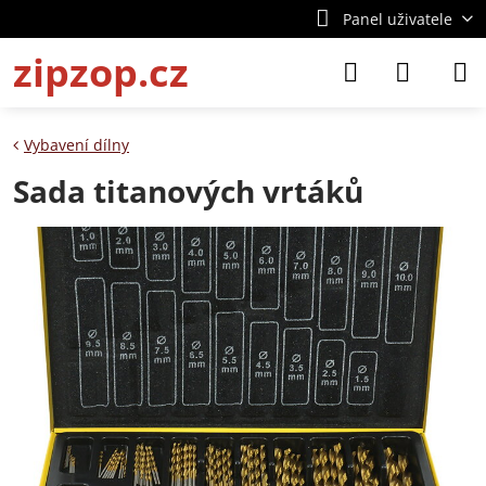
Panel uživatele
zipzop.cz
Vybavení dílny
Sada titanových vrtáků