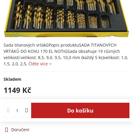
Sada titanových vrtákůPopis produktuSADA TITANOVÝCH
VRTÁKŮ DO KOVU 170 EL NOTIGSada obsahuje 19 různých
velikostí:velikost: 8,5, 9,0, 9,5, 10,0 mm (každý 5 ks)velikost: 1,0,
1,5, 2,0, 2,5,
Čtěte více
Skladem
1149 Kč
Do košíku
Doručení