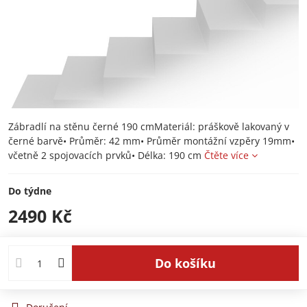
Zábradlí na stěnu černé 190 cmMateriál: práškově lakovaný v
černé barvě• Průměr: 42 mm• Průměr montážní vzpěry 19mm•
včetně 2 spojovacích prvků• Délka: 190 cm
Čtěte více
Do týdne
2490 Kč
Do košíku