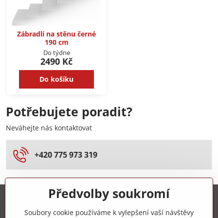
Zábradlí na stěnu černé
190 cm
Do týdne
2490 Kč
Do košíku
Potřebujete poradit?
Neváhejte nás kontaktovat
+420 775 973 319
Předvolby soukromí
Trovita s.r.o.
Soubory cookie používáme k vylepšení vaší návštěvy