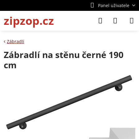
Panel uživatele
zipzop.cz
Zábradlí
Zábradlí na stěnu černé 190
cm