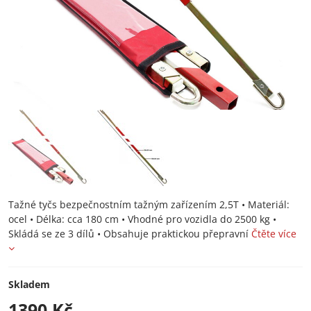
Tažné tyčs bezpečnostním tažným zařízením 2,5T • Materiál:
ocel • Délka: cca 180 cm • Vhodné pro vozidla do 2500 kg •
Skládá se ze 3 dílů • Obsahuje praktickou přepravní
Čtěte více
Skladem
1390 Kč