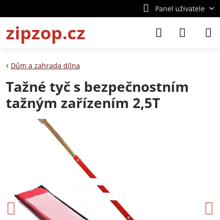
Panel uživatele
zipzop.cz
Dům a zahrada dílna
Tažné tyč s bezpečnostním
tažným zařízením 2,5T