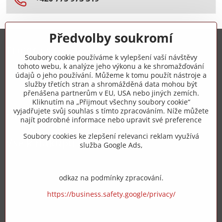
Předvolby soukromí
Trovita s.r.o.
Soubory cookie používáme k vylepšení vaší návštěvy
tohoto webu, k analýze jeho výkonu a ke shromažďování
+420 775 973 319
údajů o jeho používání. Můžeme k tomu použít nástroje a
služby třetích stran a shromážděná data mohou být
přenášena partnerům v EU, USA nebo jiných zemích.
info​@zipzop​.cz
Kliknutím na „Přijmout všechny soubory cookie“
vyjadřujete svůj souhlas s tímto zpracováním. Níže můžete
Objednávky
najít podrobné informace nebo upravit své preference
Soubory cookies ke zlepšení relevanci reklam využívá
Vše k nákupu
služba Google Ads,
odkaz na podmínky zpracování.
https://business.safety.google/privacy/