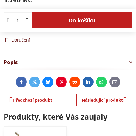
Do košíku
Doručení
Popis
Facebook
Twitter
Bluesky
Pinterest
Reddit
LinkedIn
WhatsApp
E-
mail
Předchozí produkt
Následující produkt
Produkty, které Vás zaujaly