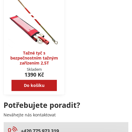
Tažné tyč s
bezpečnostním tažným
zařízením 2,5T
Skladem
1390 Kč
Do košíku
Potřebujete poradit?
Neváhejte nás kontaktovat
+420 775 973 319