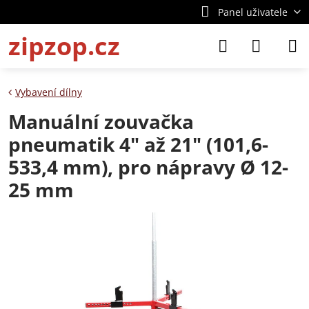
Panel uživatele
zipzop.cz
Vybavení dílny
Manuální zouvačka
pneumatik 4" až 21" (101,6-
533,4 mm), pro nápravy Ø 12-
25 mm