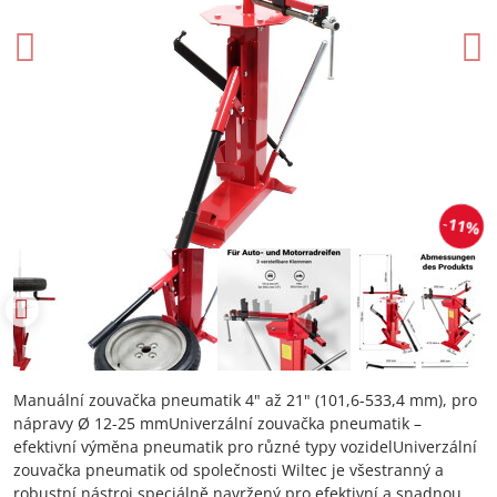
11%
Manuální zouvačka pneumatik 4" až 21" (101,6-533,4 mm), pro
nápravy Ø 12-25 mmUniverzální zouvačka pneumatik –
efektivní výměna pneumatik pro různé typy vozidelUniverzální
zouvačka pneumatik od společnosti Wiltec je všestranný a
robustní nástroj speciálně navržený pro efektivní a snadnou