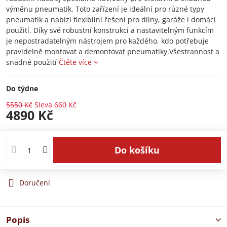
výměnu pneumatik. Toto zařízení je ideální pro různé typy
pneumatik a nabízí flexibilní řešení pro dílny, garáže i domácí
použití. Díky své robustní konstrukci a nastavitelným funkcím
je nepostradatelným nástrojem pro každého, kdo potřebuje
pravidelně montovat a demontovat pneumatiky.Všestrannost a
snadné použití
Čtěte více
Do týdne
5550 Kč
Sleva
660 Kč
4890 Kč
Do košíku
Doručení
Popis