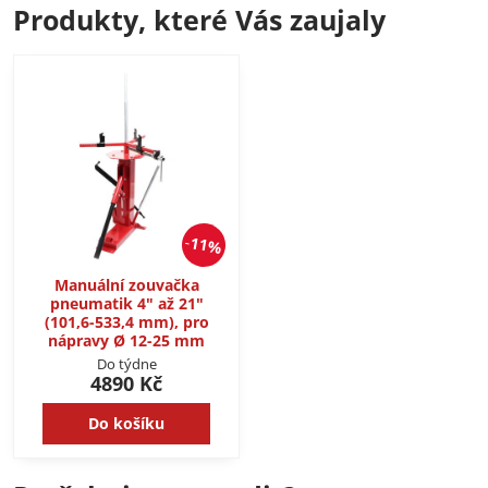
Produkty, které Vás zaujaly
11%
Manuální zouvačka
pneumatik 4" až 21"
(101,6-533,4 mm), pro
nápravy Ø 12-25 mm
Do týdne
4890 Kč
Do košíku